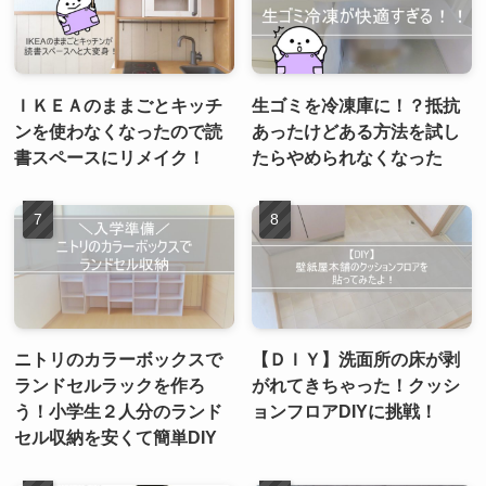
ＩＫＥＡのままごとキッチ
生ゴミを冷凍庫に！？抵抗
ンを使わなくなったので読
あったけどある方法を試し
書スペースにリメイク！
たらやめられなくなった
ニトリのカラーボックスで
【ＤＩＹ】洗面所の床が剥
ランドセルラックを作ろ
がれてきちゃった！クッシ
う！小学生２人分のランド
ョンフロアDIYに挑戦！
セル収納を安くて簡単DIY