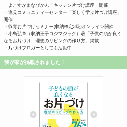
・よこすかまなびかん「キッチン片づけ講座」開催
・逸見コミュニティーセンター「楽しく学ぶ片づけ講座」
開催
・収育お片づけセミナー(収納検定3級)オンライン開催
・小島弘章（収納王子コジマジック）著「子供の頭が良く
なるお片づけ 理想のリビングの作り方」掲載
・片づけブロガーとしても活動中！
我が家が掲載されました！