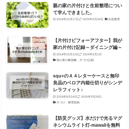
親の家の片付けと生前整理につい
て学んできました。
2019年10月17日
2020年5月26日
生前整理
【片付けビフォーアフター】我が
家の片付け記録～ダイニング編～
2019年10月12日
2024年3月1日
我が家の断捨離、片づけ記録
squ+のＡ４レターケースと無印
良品のベロア内箱仕切りがシンデ
レラフィット♪
2019年9月24日
2020年5月26日
片づけ・整理収納
【防災グッズ】水だけで光るマグ
ネシウムライト灯‐mawaliを無料