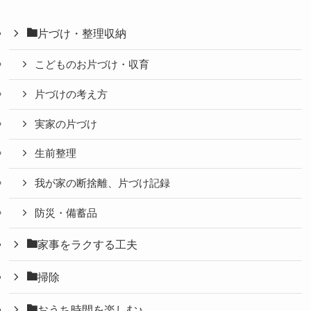
片づけ・整理収納
こどものお片づけ・収育
片づけの考え方
実家の片づけ
生前整理
我が家の断捨離、片づけ記録
防災・備蓄品
家事をラクする工夫
掃除
おうち時間を楽しむ♪