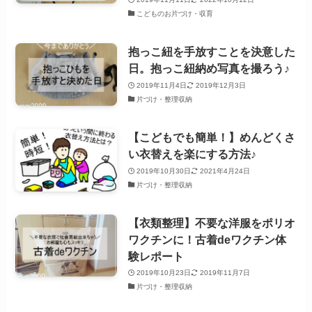
こどものお片づけ・収育
抱っこ紐を手放すことを決意した
日。抱っこ紐納め写真を撮ろう♪
2019年11月4日
2019年12月3日
片づけ・整理収納
【こどもでも簡単！】めんどくさ
い衣替えを楽にする方法♪
2019年10月30日
2021年4月24日
片づけ・整理収納
【衣類整理】不要な洋服をポリオ
ワクチンに！古着deワクチン体
験レポート
2019年10月23日
2019年11月7日
片づけ・整理収納