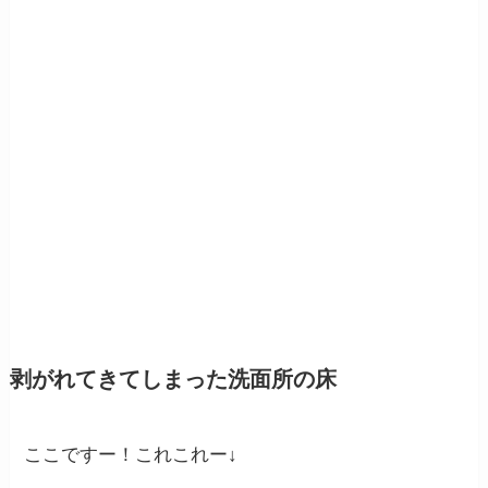
剥がれてきてしまった洗面所の床
ここですー！これこれー↓