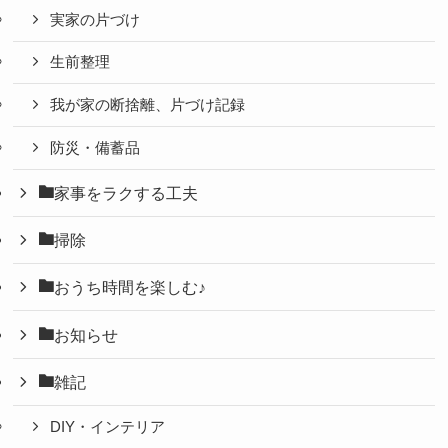
実家の片づけ
生前整理
我が家の断捨離、片づけ記録
防災・備蓄品
家事をラクする工夫
掃除
おうち時間を楽しむ♪
お知らせ
雑記
DIY・インテリア