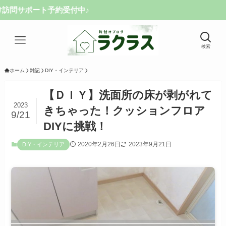
付中♪
検索
ホーム
雑記
DIY・インテリア
【ＤＩＹ】洗面所の床が剥がれて
2023
きちゃった！クッションフロア
9/21
DIYに挑戦！
2020年2月26日
2023年9月21日
DIY・インテリア