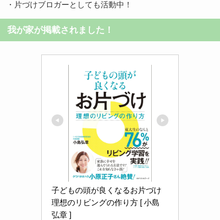
・片づけブロガーとしても活動中！
我が家が掲載されました！
子どもの頭が良くなるお片づけ 
理想のリビングの作り方 [ 小島 
弘章 ]