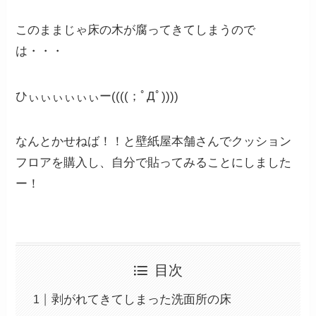
このままじゃ床の木が腐ってきてしまうので
は・・・
ひぃぃぃぃぃぃー((((；ﾟДﾟ))))
なんとかせねば！！と壁紙屋本舗さんでクッション
フロアを購入し、自分で貼ってみることにしました
ー！
目次
剥がれてきてしまった洗面所の床