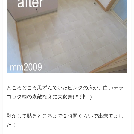
ところどころ黒ずんでいたピンクの床が、白いテラ
コッタ柄の素敵な床に大変身( *´艸｀)
剥がして貼るところまで２時間ぐらいで出来てまし
た！