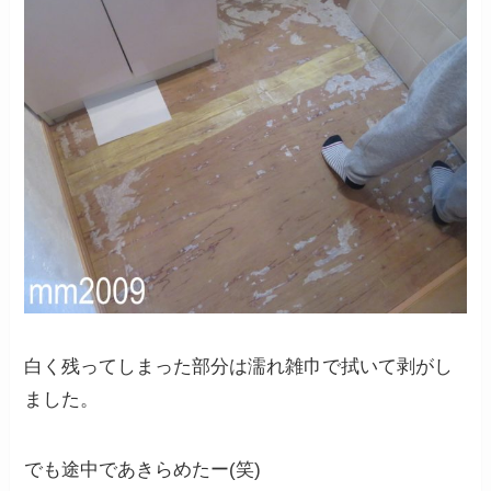
白く残ってしまった部分は濡れ雑巾で拭いて剥がし
ました。
でも途中であきらめたー(笑)