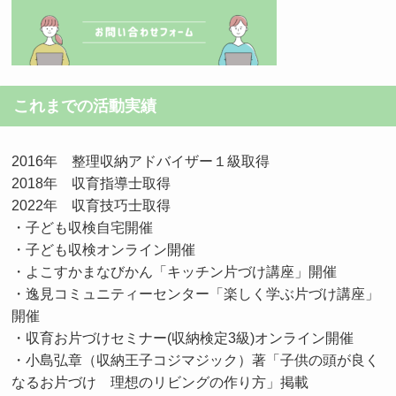
これまでの活動実績
2016年 整理収納アドバイザー１級取得
2018年 収育指導士取得
2022年 収育技巧士取得
・子ども収検自宅開催
・子ども収検オンライン開催
・よこすかまなびかん「キッチン片づけ講座」開催
・逸見コミュニティーセンター「楽しく学ぶ片づけ講座」
開催
・収育お片づけセミナー(収納検定3級)オンライン開催
・小島弘章（収納王子コジマジック）著「子供の頭が良く
なるお片づけ 理想のリビングの作り方」掲載