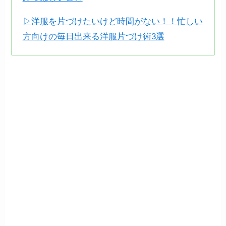
▷洋服を片づけたいけど時間がない！！忙しい
方向けの毎日出来る洋服片づけ術3選