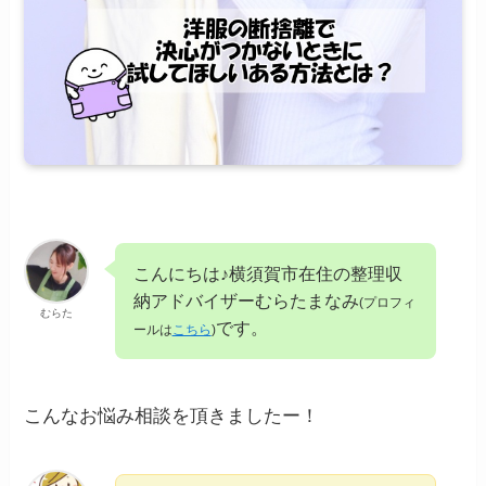
こんにちは♪横須賀市在住の整理収
納アドバイザーむらたまなみ
(プロフィ
むらた
です。
ールは
こちら
)
こんなお悩み相談を頂きましたー！