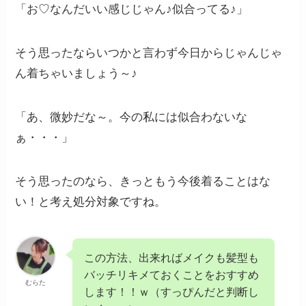
「お♡なんだいい感じじゃん♪似合ってる♪」
そう思ったならいつかと言わず今日からじゃんじゃ
ん着ちゃいましょう～♪
「あ、微妙だな～。今の私には似合わないな
ぁ・・・」
そう思ったのなら、きっともう今後着ることはな
い！と考え処分対象ですね。
この方法、出来ればメイクも髪型も
バッチリキメておくことをおすすめ
むらた
します！！ｗ（すっぴんだと判断し