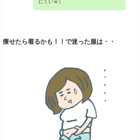
にくいｗ）
痩せたら着るかも！！で迷った服は・・