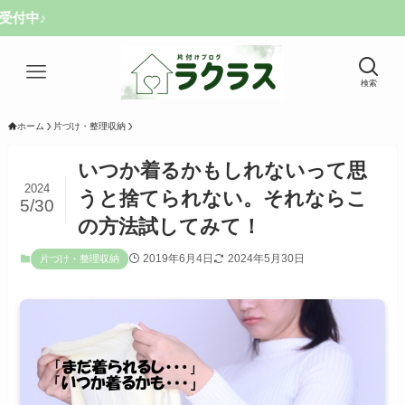
検索
ホーム
片づけ・整理収納
いつか着るかもしれないって思
2024
うと捨てられない。それならこ
5/30
の方法試してみて！
2019年6月4日
2024年5月30日
片づけ・整理収納