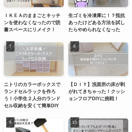
ＩＫＥＡのままごとキッチ
生ゴミを冷凍庫に！？抵抗
ンを使わなくなったので読
あったけどある方法を試し
書スペースにリメイク！
たらやめられなくなった
ニトリのカラーボックスで
【ＤＩＹ】洗面所の床が剥
ランドセルラックを作ろ
がれてきちゃった！クッシ
う！小学生２人分のランド
ョンフロアDIYに挑戦！
セル収納を安くて簡単DIY