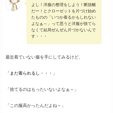
よし！洋服の整理をしよう！断捨離
だー！とクローゼットを片づけ始め
たものの「いつか着るかもしれない
よなぁ～」って思うと洋服が捨てら
なくて結局ぜんぜん片づかないんで
す・・・
最近着ていない服を手にしてみるけど、
「
まだ着られるし・・・
」
「捨てるのはもったいないよなぁ～」
「この服高かったんだよね～」