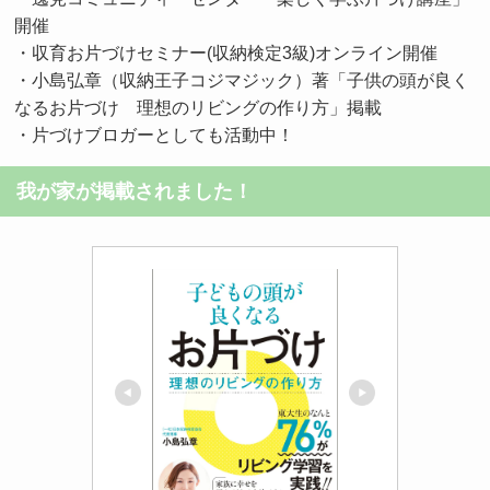
開催
・収育お片づけセミナー(収納検定3級)オンライン開催
・小島弘章（収納王子コジマジック）著「子供の頭が良く
なるお片づけ 理想のリビングの作り方」掲載
・片づけブロガーとしても活動中！
我が家が掲載されました！