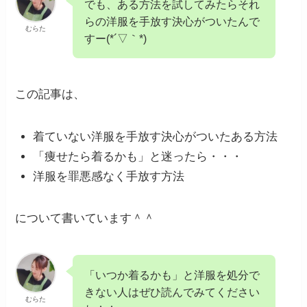
でも、ある方法を試してみたらそれ
らの洋服を手放す決心がついたんで
むらた
すー(*´▽｀*)
この記事は、
着ていない洋服を手放す決心がついたある方法
「痩せたら着るかも」と迷ったら・・・
洋服を罪悪感なく手放す方法
について書いています＾＾
「いつか着るかも」と洋服を処分で
きない人はぜひ読んでみてください
むらた