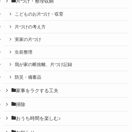
片づけ・整理収納
こどものお片づけ・収育
片づけの考え方
実家の片づけ
生前整理
我が家の断捨離、片づけ記録
防災・備蓄品
家事をラクする工夫
掃除
おうち時間を楽しむ♪