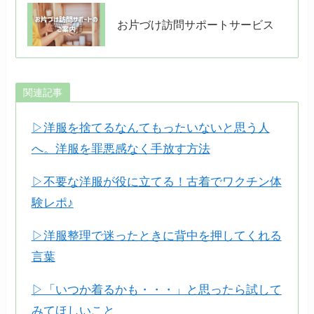
お片づけ訪問サポートサービス
関連記事
▷洋服を捨てるなんてもったいないと思う人
へ。洋服を罪悪感なく手放す方法
▷不要な洋服が役に立てる！古着でワクチン体
験レポ♪
▷洋服整理で迷ったときに背中を押してくれる
言葉
▷「いつか着るかも・・・」と思ったら試して
みてほしいこと