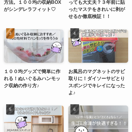
方法。１００均の収納BOX
っても大丈夫？３年前に貼
がシンデレラフィット♡
ったマステをきれいに剥が
せるか徹底検証！！
１００均グッズで簡単に作
お風呂のマグネットのサビ
れる！ぬいぐるみハンモッ
取りに！ダイソーサビとり
ク収納の作り方♪
スポンジでキレイになった
よ♪