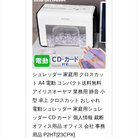
シュレッダー 家庭用 クロスカッ
ト A4 電動 コンパクト送料無料 
アイリスオーヤマ 業務用 静音 小
型 卓上 クロスカット おしゃれ 
電動シュレッダー 家庭用シュレ
ッダー CD カード 個人情報 裁断 
オフィス用品 オフィス 会社 事務
用品 P2HT[23CPX]