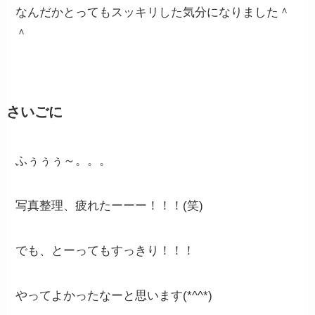
なんだかとってもスッキリした気分になりました＾
＾
さいごに
ふぅぅぅ～。。。
写真整理、疲れたーーー！！！(笑)
でも、とーってもすっきり！！！
やってよかったなーと思います(*^^*)