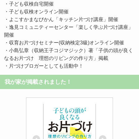
・子ども収検自宅開催
・子ども収検オンライン開催
・よこすかまなびかん「キッチン片づけ講座」開催
・逸見コミュニティーセンター「楽しく学ぶ片づけ講座」
開催
・収育お片づけセミナー(収納検定3級)オンライン開催
・小島弘章（収納王子コジマジック）著「子供の頭が良く
なるお片づけ 理想のリビングの作り方」掲載
・片づけブロガーとしても活動中！
我が家が掲載されました！