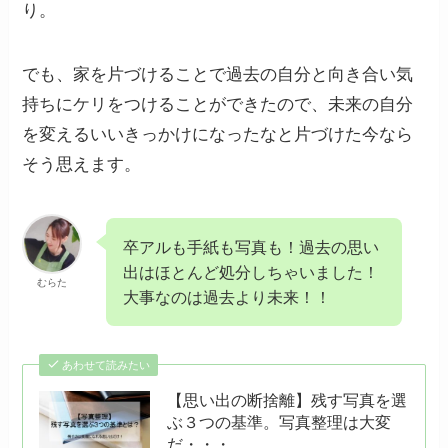
り。
でも、家を片づけることで過去の自分と向き合い気
持ちにケリをつけることができたので、未来の自分
を変えるいいきっかけになったなと片づけた今なら
そう思えます。
卒アルも手紙も写真も！過去の思い
出はほとんど処分しちゃいました！
むらた
大事なのは過去より未来！！
あわせて読みたい
【思い出の断捨離】残す写真を選
ぶ３つの基準。写真整理は大変
だ・・・