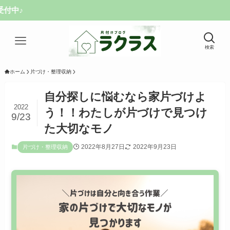
検索
ホーム
片づけ・整理収納
自分探しに悩むなら家片づけよ
2022
う！！わたしが片づけで見つけ
9/23
た大切なモノ
2022年8月27日
2022年9月23日
片づけ・整理収納