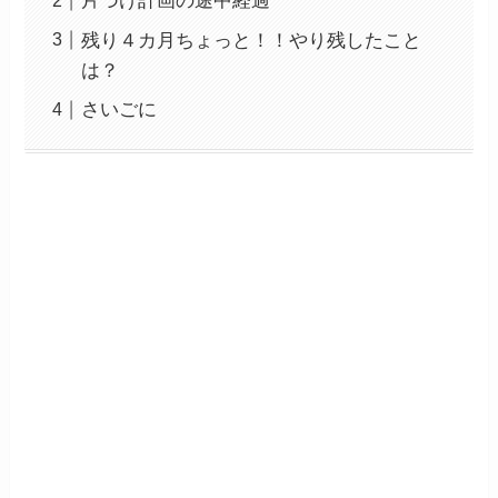
片づけ計画の途中経過
残り４カ月ちょっと！！やり残したこと
は？
さいごに