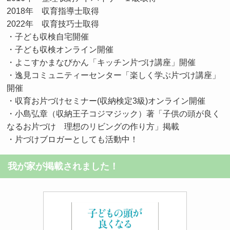
2018年 収育指導士取得
2022年 収育技巧士取得
・子ども収検自宅開催
・子ども収検オンライン開催
・よこすかまなびかん「キッチン片づけ講座」開催
・逸見コミュニティーセンター「楽しく学ぶ片づけ講座」
開催
・収育お片づけセミナー(収納検定3級)オンライン開催
・小島弘章（収納王子コジマジック）著「子供の頭が良く
なるお片づけ 理想のリビングの作り方」掲載
・片づけブロガーとしても活動中！
我が家が掲載されました！