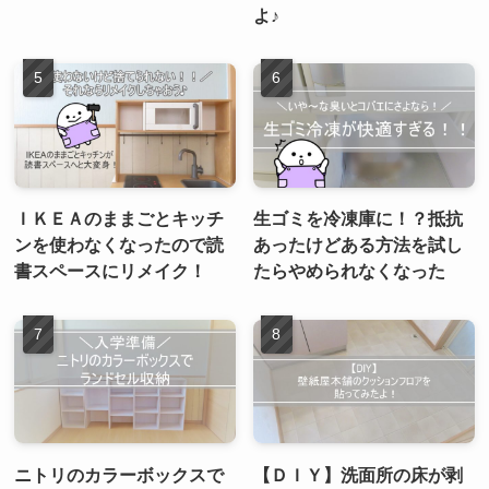
よ♪
ＩＫＥＡのままごとキッチ
生ゴミを冷凍庫に！？抵抗
ンを使わなくなったので読
あったけどある方法を試し
書スペースにリメイク！
たらやめられなくなった
ニトリのカラーボックスで
【ＤＩＹ】洗面所の床が剥