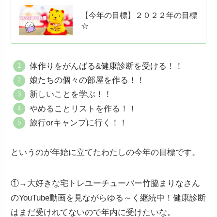
【今年の目標】２０２２年の目標
☆
体作りをがんばる&健康診断を受ける！！
娘たちの個々の部屋を作る！！
新しいことを学ぶ！！
やめることリストを作る！！
旅行orキャンプに行く！！
というのが年始に立てたわたしの今年の目標です。
①→大好きな宅トレユーチューバー竹脇まりなさん
のYouTube動画を見ながらゆる～く継続中！健康診断
はまだ受けれてないので年内に受けたいな。