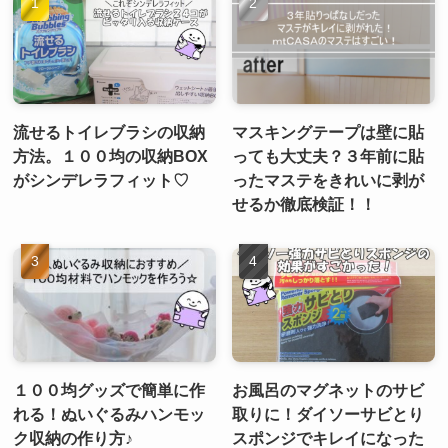
流せるトイレブラシの収納
マスキングテープは壁に貼
方法。１００均の収納BOX
っても大丈夫？３年前に貼
がシンデレラフィット♡
ったマステをきれいに剥が
せるか徹底検証！！
１００均グッズで簡単に作
お風呂のマグネットのサビ
れる！ぬいぐるみハンモッ
取りに！ダイソーサビとり
ク収納の作り方♪
スポンジでキレイになった