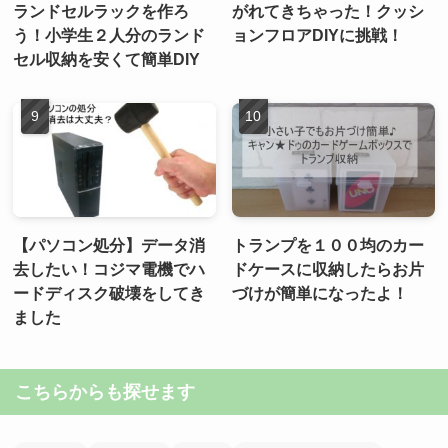
ランドセルラックを作ろ
がれてきちゃった！クッシ
う！小学生２人分のランド
ョンフロアDIYに挑戦！
セル収納を安くて簡単DIY
【パソコン処分】データ消
トランプを１００均のカー
去したい！コジマ電機でハ
ドケースに収納したらお片
ードディスク破壊をしてき
づけが簡単になったよ！
ました
こちらからも探せます