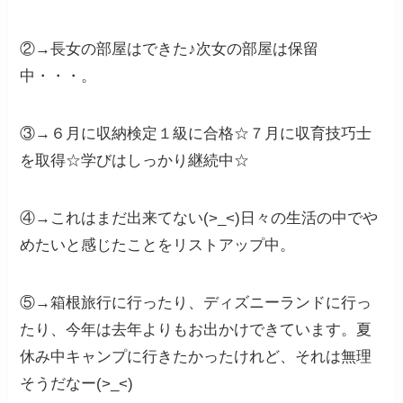
②→長女の部屋はできた♪次女の部屋は保留
中・・・。
③→６月に収納検定１級に合格☆７月に収育技巧士
を取得☆学びはしっかり継続中☆
④→これはまだ出来てない(>_<)日々の生活の中でや
めたいと感じたことをリストアップ中。
⑤→箱根旅行に行ったり、ディズニーランドに行っ
たり、今年は去年よりもお出かけできています。夏
休み中キャンプに行きたかったけれど、それは無理
そうだなー(>_<)