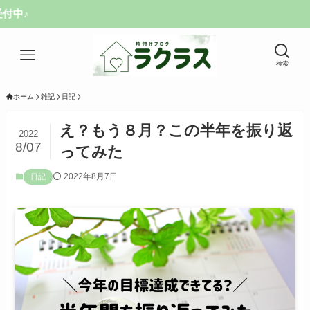
検索
ホーム
雑記
日記
え？もう８月？この半年を振り返
2022
8/07
ってみた
2022年8月7日
日記