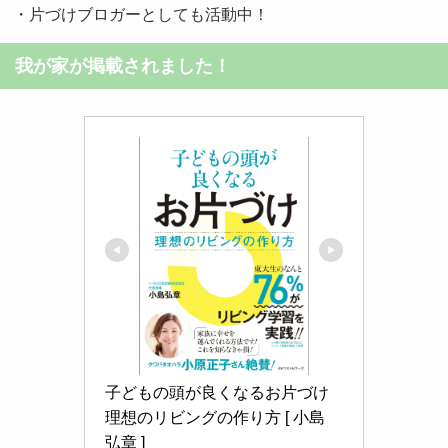
・片づけブロガーとしても活動中！
我が家が掲載されました！
子どもの頭が良くなるお片づけ 
理想のリビングの作り方 [ 小島 
弘章 ]