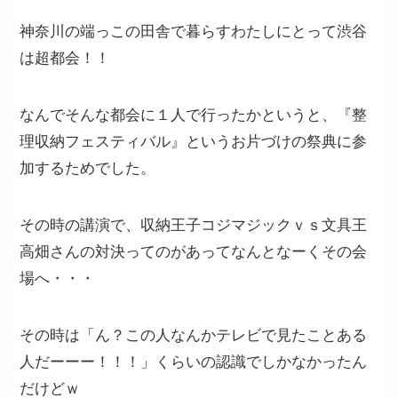
神奈川の端っこの田舎で暮らすわたしにとって渋谷
は超都会！！
なんでそんな都会に１人で行ったかというと、『整
理収納フェスティバル』というお片づけの祭典に参
加するためでした。
その時の講演で、収納王子コジマジックｖｓ文具王
高畑さんの対決ってのがあってなんとなーくその会
場へ・・・
その時は「ん？この人なんかテレビで見たことある
人だーーー！！！」くらいの認識でしかなかったん
だけどｗ