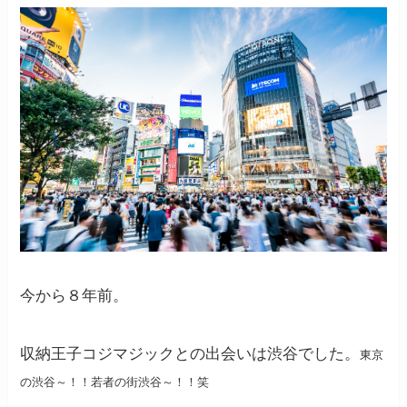
今から８年前。
収納王子コジマジックとの出会いは渋谷でした。
東京
の渋谷～！！若者の街渋谷～！！笑