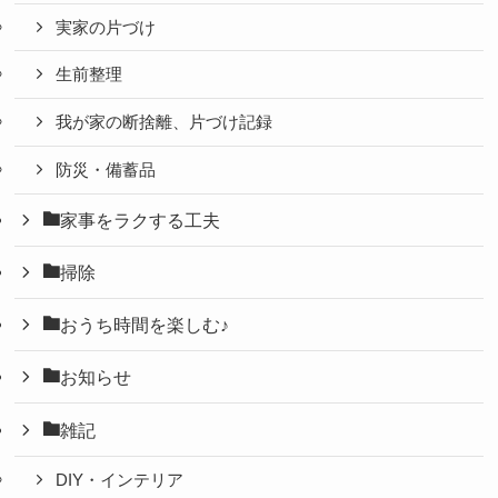
実家の片づけ
生前整理
我が家の断捨離、片づけ記録
防災・備蓄品
家事をラクする工夫
掃除
おうち時間を楽しむ♪
お知らせ
雑記
DIY・インテリア