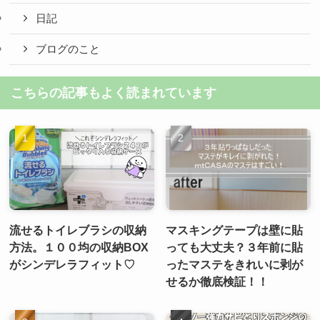
日記
ブログのこと
こちらの記事もよく読まれています
流せるトイレブラシの収納
マスキングテープは壁に貼
方法。１００均の収納BOX
っても大丈夫？３年前に貼
がシンデレラフィット♡
ったマステをきれいに剥が
せるか徹底検証！！