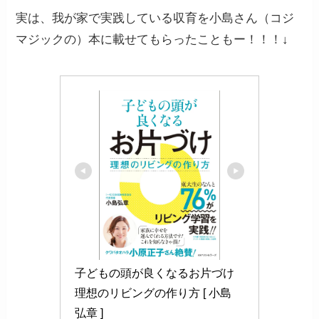
実は、我が家で実践している収育を小島さん（コジ
マジックの）本に載せてもらったこともー！！！↓
子どもの頭が良くなるお片づけ 
理想のリビングの作り方 [ 小島 
弘章 ]