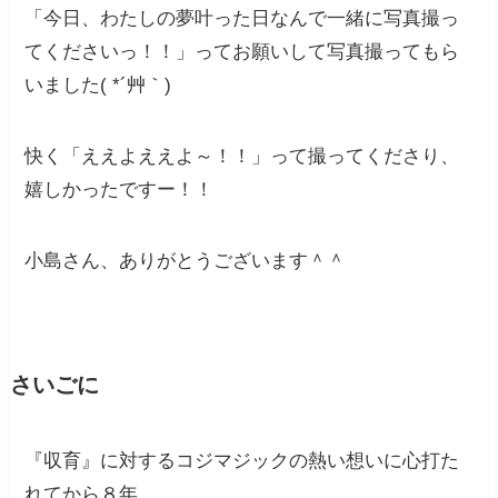
「今日、わたしの夢叶った日なんで一緒に写真撮っ
てくださいっ！！」ってお願いして写真撮ってもら
いました( *´艸｀)
快く「ええよええよ～！！」って撮ってくださり、
嬉しかったですー！！
小島さん、ありがとうございます＾＾
さいごに
『収育』に対するコジマジックの熱い想いに心打た
れてから８年。