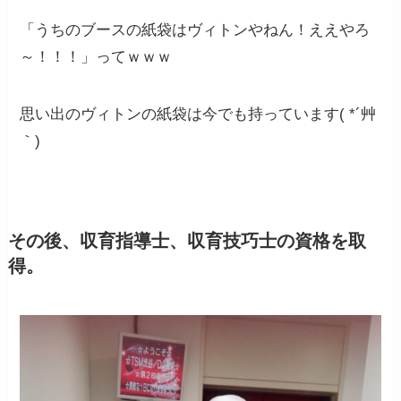
「うちのブースの紙袋はヴィトンやねん！ええやろ
～！！！」ってｗｗｗ
思い出のヴィトンの紙袋は今でも持っています( *´艸
｀)
その後、収育指導士、収育技巧士の資格を取
得。