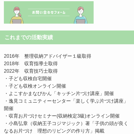
これまでの活動実績
2016年 整理収納アドバイザー１級取得
2018年 収育指導士取得
2022年 収育技巧士取得
・子ども収検自宅開催
・子ども収検オンライン開催
・よこすかまなびかん「キッチン片づけ講座」開催
・逸見コミュニティーセンター「楽しく学ぶ片づけ講座」
開催
・収育お片づけセミナー(収納検定3級)オンライン開催
・小島弘章（収納王子コジマジック）著「子供の頭が良く
なるお片づけ 理想のリビングの作り方」掲載