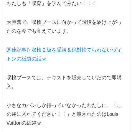
わたしも「収育」を学んでみたい！！！
大興奮で、収検ブースに向かって階段を駆け上がっ
たのを今でも覚えています。
関連記事▷収検２級を受講＆絶対捨てられないヴィ
トンの紙袋の話ｗ
収検ブースでは、テキストを販売していたので即購
入。
小さなカバンしか持っていなかったわたしに、「こ
の袋に入れてください！！」と渡されたのはLouis
Vuittonの紙袋ｗ