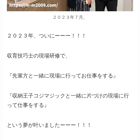
２０２３年７月。
２０２３年、ついにーーー！！！
収育技巧士の現場研修で、
『先輩方と一緒に現場に行ってお仕事をする』
『収納王子コジマジックと一緒に片づけの現場に行
って仕事をする』
という夢が叶いましたーーー！！！