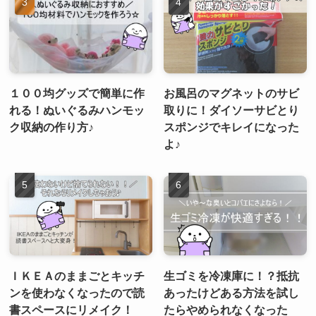
１００均グッズで簡単に作
お風呂のマグネットのサビ
れる！ぬいぐるみハンモッ
取りに！ダイソーサビとり
ク収納の作り方♪
スポンジでキレイになった
よ♪
ＩＫＥＡのままごとキッチ
生ゴミを冷凍庫に！？抵抗
ンを使わなくなったので読
あったけどある方法を試し
書スペースにリメイク！
たらやめられなくなった