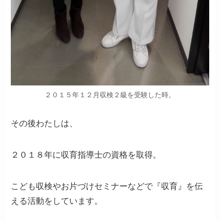
２０１５年１２月収検２級を受験した時。
その後わたしは、
２０１８年に収育指導士の資格を取得。
こども収検やお片づけセミナーなどで『収育』を伝
える活動をしています。